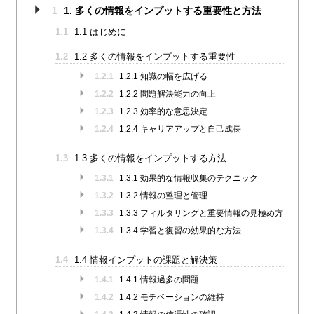
1
1. 多くの情報をインプットする重要性と方法
1.1
1.1 はじめに
1.2
1.2 多くの情報をインプットする重要性
1.2.1
1.2.1 知識の幅を広げる
1.2.2
1.2.2 問題解決能力の向上
1.2.3
1.2.3 効率的な意思決定
1.2.4
1.2.4 キャリアアップと自己成長
1.3
1.3 多くの情報をインプットする方法
1.3.1
1.3.1 効果的な情報収集のテクニック
1.3.2
1.3.2 情報の整理と管理
1.3.3
1.3.3 フィルタリングと重要情報の見極め方
1.3.4
1.3.4 学習と復習の効果的な方法
1.4
1.4 情報インプットの課題と解決策
1.4.1
1.4.1 情報過多の問題
1.4.2
1.4.2 モチベーションの維持