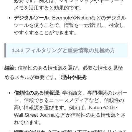
必要です。例えば、マインドマップやキーワード
メモを活用すると効果的です。
デジタルツール:
EvernoteやNotionなどのデジタル
ツールを使うことで、情報を一元管理し、検索し
やすくすることができます。
1.3.3 フィルタリングと重要情報の見極め方
結論:
信頼性のある情報源を選び、必要な情報を見極
めるスキルが重要です。
理由や根拠:
信頼性のある情報源:
学術論文、専門機関のレポー
ト、信頼できるニュースメディアなど、信頼性の
高い情報源を選びます。例えば、NatureやThe
Wall Street Journalなどが信頼性のある情報源とさ
れています。