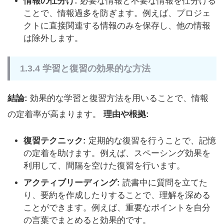
情報の仕分け:
必要な情報と不要な情報を仕分ける
ことで、情報過多を防ぎます。例えば、プロジェ
クトに直接関連する情報のみを保存し、他の情報
は除外します。
1.3.4 学習と復習の効果的な方法
結論:
効果的な学習と復習方法を用いることで、情報
の定着率が高まります。
理由や根拠:
復習テクニック:
定期的な復習を行うことで、記憶
の定着を助けます。例えば、スペーシング効果を
利用して、間隔を空けた復習を行います。
アクティブリーディング:
読書中に質問を立てた
り、要約を作成したりすることで、理解を深める
ことができます。例えば、重要なポイントを自分
の言葉でまとめると効果的です。