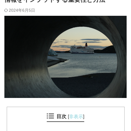
2024年6月5日
目次
[
非表示
]