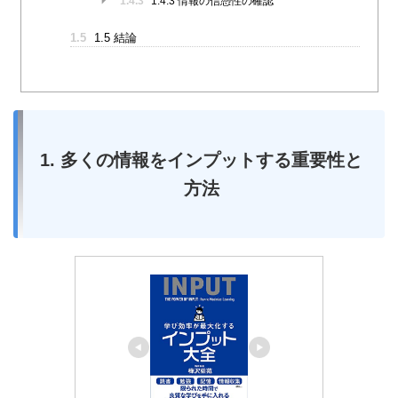
1.4.3
1.4.3 情報の信憑性の確認
1.5
1.5 結論
1. 多くの情報をインプットする重要性と
方法