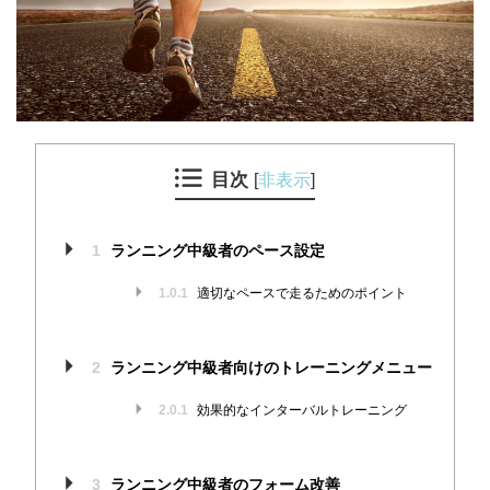
目次
[
非表示
]
1
ランニング中級者のペース設定
1.0.1
適切なペースで走るためのポイント
2
ランニング中級者向けのトレーニングメニュー
2.0.1
効果的なインターバルトレーニング
3
ランニング中級者のフォーム改善