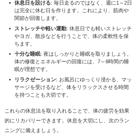
休息日を設ける
: 毎日走るのではなく、週に1～2日
は完全に休む日を作ります。これにより、筋肉や
関節が回復します。
ストレッチや軽い運動
: 休息日でも軽いストレッチ
やヨガ、散歩などを行うことで、体の柔軟性を保
ちます。
十分な睡眠
: 夜はしっかりと睡眠を取りましょう。
体の修復とエネルギーの回復には、7～8時間の睡
眠が理想です。
リラクゼーション
: お風呂にゆっくり浸かる、マッ
サージを受けるなど、体をリラックスさせる時間
を持つことも大切です。
これらの休息法を取り入れることで、体の疲労を効果
的にリカバリーできます。休息を大切にし、次のラン
ニングに備えましょう。