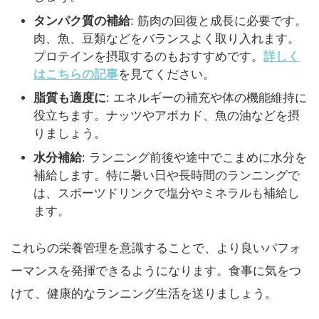
タンパク質の補給
: 筋肉の回復と成長に必要です。
肉、魚、豆類などをバランスよく取り入れます。
プロテインを摂取するのもおすすめです。
詳しく
はこちらの記事
を見てください。
脂質も適度に
: エネルギーの補充や体の機能維持に
役立ちます。ナッツやアボカド、魚の油などを摂
りましょう。
水分補給
: ランニング前後や途中でこまめに水分を
補給します。特に暑い日や長時間のランニングで
は、スポーツドリンクで塩分やミネラルも補給し
ます。
これらの栄養管理を意識することで、より良いパフォ
ーマンスを発揮できるようになります。食事に気をつ
けて、健康的なランニング生活を送りましょう。