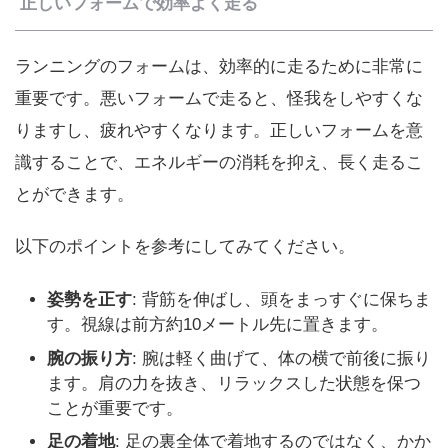
正しいフォームで効率よく走る
ランニングのフォームは、効率的に走るために非常に
重要です。悪いフォームで走ると、怪我をしやすくな
りますし、疲れやすくなります。正しいフォームを意
識することで、エネルギーの消耗を抑え、長く走るこ
とができます。
以下のポイントを参考にしてみてください。
姿勢を正す
: 背筋を伸ばし、頭をまっすぐに保ちま
す。視線は前方約10メートル先に置きます。
腕の振り方
: 腕は軽く曲げて、体の横で前後に振り
ます。肩の力を抜き、リラックスした状態を保つ
ことが重要です。
足の着地
: 足の裏全体で着地するのではなく、かか