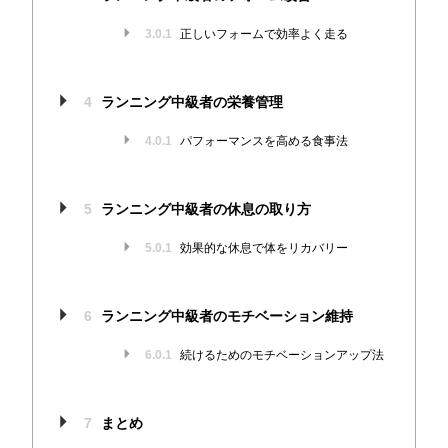
3.0.1
正しいフォームで効率よく走る
4
ランニング中級者の栄養管理
4.0.1
パフォーマンスを高める食事法
5
ランニング中級者の休息の取り方
5.0.1
効果的な休息で体をリカバリー
6
ランニング中級者のモチベーション維持
6.0.1
続けるためのモチベーションアップ法
7
まとめ