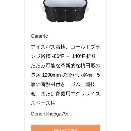
Generic
アイスバス浴槽、コールドプラ
ンジ浴槽 ‑86°F ～ 140°F 折り
たたみ可能な革新的な楕円形の
長さ 1200mm の冷たい浴槽、5 
層の断熱材付き、ジム、競技
会、または家庭用エクササイズ
スペース用
Generfkhq5ga79i
Amazonで見る