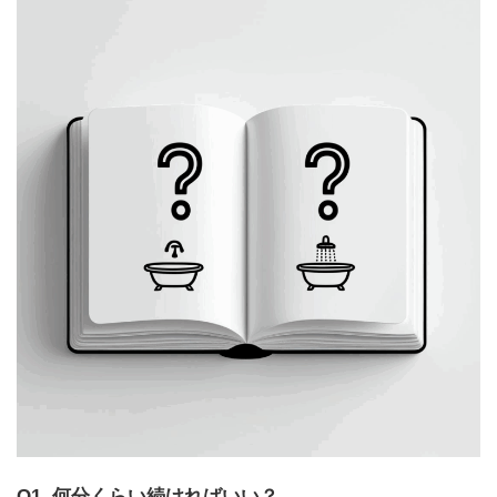
Q1. 何分くらい続ければいい？