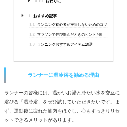
0.10
おわりに
1
おすすめ記事
1.1
ランニング初心者が挫折しないためのコツ
1.2
マラソンで伸び悩んだときのヒント7個
1.3
ランニングおすすめアイテム10選
ランナーに温冷浴を勧める理由
ランナーの皆様には、温かいお湯と冷たい水を交互に
浴びる「温冷浴」をぜひ試していただきたいです。ま
ず、運動後に疲れた筋肉をほぐし、心もすっきりリセ
ットできるメリットがあります。