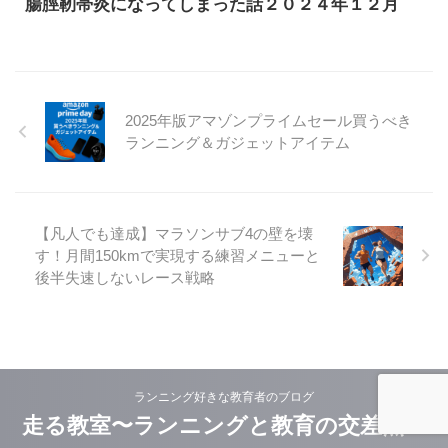
腸脛靭帯炎になってしまった話２０２４年１２月
2025年版アマゾンプライムセール買うべき
ランニング＆ガジェットアイテム
【凡人でも達成】マラソンサブ4の壁を壊
す！月間150kmで実現する練習メニューと
後半失速しないレース戦略
ランニング好きな教育者のブログ
走る教室〜ランニングと教育の交差点〜