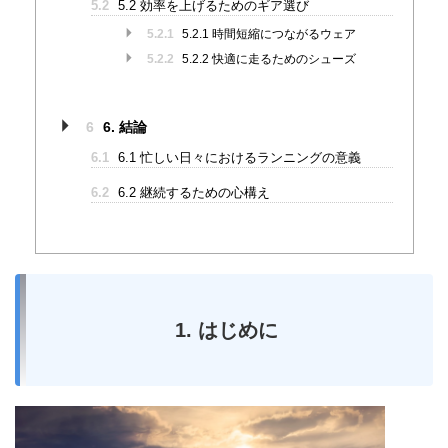
5.2
5.2 効率を上げるためのギア選び
5.2.1
5.2.1 時間短縮につながるウェア
5.2.2
5.2.2 快適に走るためのシューズ
6
6. 結論
6.1
6.1 忙しい日々におけるランニングの意義
6.2
6.2 継続するための心構え
1. はじめに