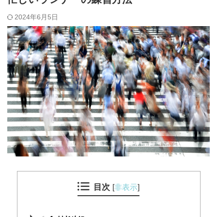
2024年6月5日
目次
[
非表示
]