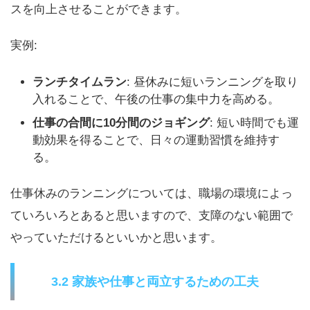
スを向上させることができます。
実例:
ランチタイムラン
: 昼休みに短いランニングを取り
入れることで、午後の仕事の集中力を高める。
仕事の合間に10分間のジョギング
: 短い時間でも運
動効果を得ることで、日々の運動習慣を維持す
る。
仕事休みのランニングについては、職場の環境によっ
ていろいろとあると思いますので、支障のない範囲で
やっていただけるといいかと思います。
3.2 家族や仕事と両立するための工夫