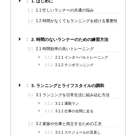
1
1. はじめに
1.1
1.1 忙しいランナーの共通の悩み
1.2
1.2 時間がなくてもランニングを続ける重要性
2
2. 時間のないランナーのための練習方法
2.1
2.1 時間効率の良いトレーニング
2.1.1
2.1.1 インターバルトレーニング
2.1.2
2.1.2 テンポランニング
3
3. ランニングとライフスタイルの調和
3.1
3.1 ランニングを日常生活に組み込む方法
3.1.1
3.1.1 通勤ラン
3.1.2
3.1.2 仕事の合間に走る
3.2
3.2 家族や仕事と両立するための工夫
3.2.1
3.2.1 スケジュールの見直し