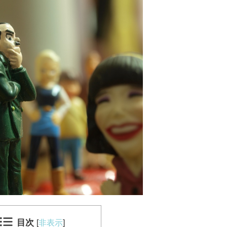
目次
[
非表示
]