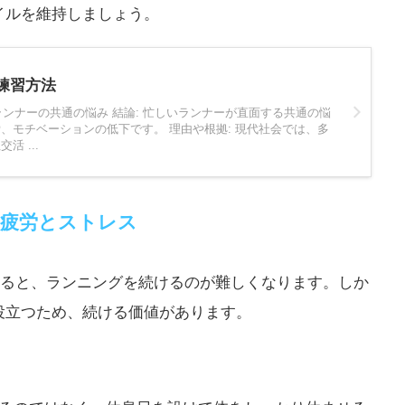
イルを維持しましょう。
練習方法
忙しいランナーの共通の悩み 結論: 忙しいランナーが直面する共通の悩
、モチベーションの低下です。 理由や根拠: 現代社会では、多
 ...
. 疲労とストレス
ると、ランニングを続けるのが難しくなります。しか
役立つため、続ける価値があります。