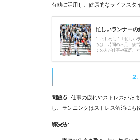
有効に活用し、健康的なライフスタ
忙しいランナーの
1. はじめに 1.1 
みは、時間の不足、疲労
くの人が仕事や家庭、社交活
2
問題点:
仕事の疲れやストレスがたま
し、ランニングはストレス解消にも
解決法: