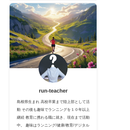
run-teacher
島根県生まれ 高校卒業まで陸上部として活
動 その後も趣味でランニングを１０年以上
継続 教育に携わる職に就き、現在まで活動
中。 趣味はランニング/健康/教育/デジタル