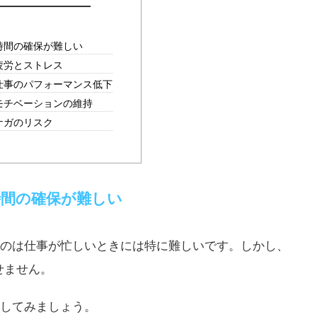
 時間の確保が難しい
 疲労とストレス
 仕事のパフォーマンス低下
 モチベーションの維持
 ケガのリスク
 時間の確保が難しい
のは仕事が忙しいときには特に難しいです。しかし、
せません。
してみましょう。