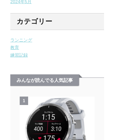
2024年5月
カテゴリー
ランニング
教育
練習記録
みんなが読んでる人気記事
1