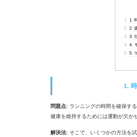
1
1.
2
2.
3
3.
4
4.
5
5.
1.
問題点:
ランニングの時間を確保する
健康を維持するためには運動が欠か
解決法:
そこで、いくつかの方法を試