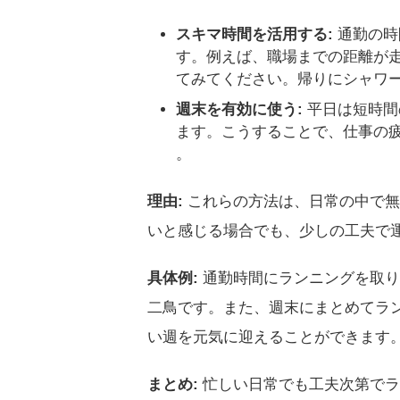
スキマ時間を活用する:
通勤の時
す。例えば、職場までの距離が
てみてください。帰りにシャワー
週末を有効に使う:
平日は短時間
ます。こうすることで、仕事の疲
。
理由:
これらの方法は、日常の中で無
いと感じる場合でも、少しの工夫で
具体例:
通勤時間にランニングを取り
二鳥です。また、週末にまとめてラ
い週を元気に迎えることができます
まとめ:
忙しい日常でも工夫次第でラ