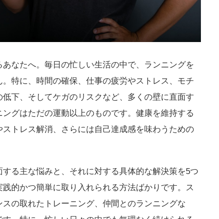
るあなたへ。毎日の忙しい生活の中で、ランニングを
ん。特に、時間の確保、仕事の疲労やストレス、モチ
の低下、そしてケガのリスクなど、多くの壁に直面す
ニングはただの運動以上のものです。健康を維持する
やストレス解消、さらには自己達成感を味わうための
面する主な悩みと、それに対する具体的な解決策を5つ
実践的かつ簡単に取り入れられる方法ばかりです。ス
ンスの取れたトレーニング、仲間とのランニングな