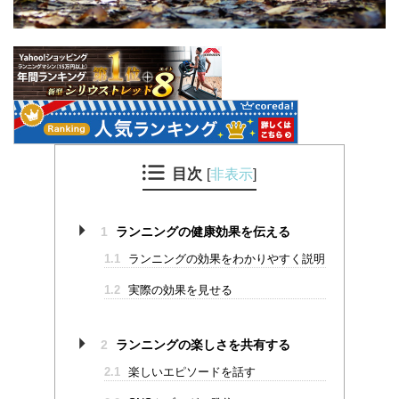
目次
[
非表示
]
1
ランニングの健康効果を伝える
1.1
ランニングの効果をわかりやすく説明
1.2
実際の効果を見せる
2
ランニングの楽しさを共有する
2.1
楽しいエピソードを話す