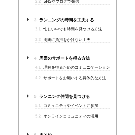
2.2
SNSやブログで発信
3
ランニングの時間を工夫する
3.1
忙しい中でも時間を見つける方法
3.2
周囲に負担をかけない工夫
4
周囲のサポートを得る方法
4.1
理解を得るためのコミュニケーション
4.2
サポートをお願いする具体的な方法
5
ランニング仲間を見つける
5.1
コミュニティやイベントに参加
5.2
オンラインコミュニティの活用
6
まとめ