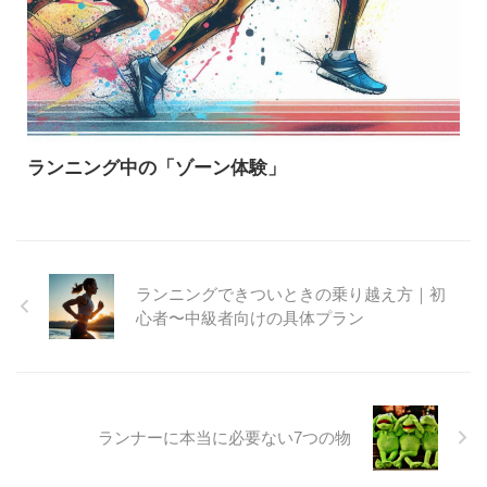
ランニング中の「ゾーン体験」
ランニングできついときの乗り越え方｜初
心者〜中級者向けの具体プラン
ランナーに本当に必要ない7つの物