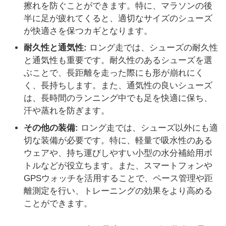
擦れを防ぐことができます。特に、マラソンの後
半に足が疲れてくると、適切なサイズのシューズ
が快適さを保つカギとなります。
耐久性と通気性:
ロング走では、シューズの耐久性
と通気性も重要です。耐久性のあるシューズを選
ぶことで、長距離を走った際にも形が崩れにく
く、長持ちします。また、通気性の良いシューズ
は、長時間のランニング中でも足を快適に保ち、
汗や蒸れを防ぎます。
その他の装備:
ロング走では、シューズ以外にも適
切な装備が必要です。特に、軽量で吸水性のある
ウェアや、持ち運びしやすい小型の水分補給用ボ
トルなどが役立ちます。また、スマートフォンや
GPSウォッチを活用することで、ペース管理や距
離測定を行い、トレーニングの効果をより高める
ことができます。