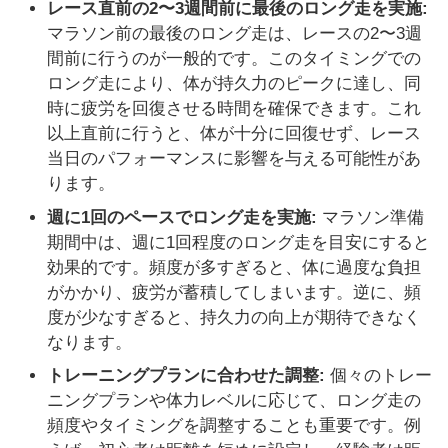
レース直前の2〜3週間前に最後のロング走を実施:
マラソン前の最後のロング走は、レースの2〜3週
間前に行うのが一般的です。このタイミングでの
ロング走により、体が持久力のピークに達し、同
時に疲労を回復させる時間を確保できます。これ
以上直前に行うと、体が十分に回復せず、レース
当日のパフォーマンスに影響を与える可能性があ
ります。
週に1回のペースでロング走を実施:
マラソン準備
期間中は、週に1回程度のロング走を目安にすると
効果的です。頻度が多すぎると、体に過度な負担
がかかり、疲労が蓄積してしまいます。逆に、頻
度が少なすぎると、持久力の向上が期待できなく
なります。
トレーニングプランに合わせた調整:
個々のトレー
ニングプランや体力レベルに応じて、ロング走の
頻度やタイミングを調整することも重要です。例