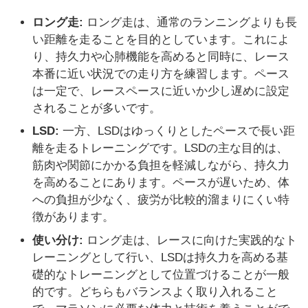
ロング走:
ロング走は、通常のランニングよりも長
い距離を走ることを目的としています。これによ
り、持久力や心肺機能を高めると同時に、レース
本番に近い状況での走り方を練習します。ペース
は一定で、レースペースに近いか少し遅めに設定
されることが多いです。
LSD:
一方、LSDはゆっくりとしたペースで長い距
離を走るトレーニングです。LSDの主な目的は、
筋肉や関節にかかる負担を軽減しながら、持久力
を高めることにあります。ペースが遅いため、体
への負担が少なく、疲労が比較的溜まりにくい特
徴があります。
使い分け:
ロング走は、レースに向けた実践的なト
レーニングとして行い、LSDは持久力を高める基
礎的なトレーニングとして位置づけることが一般
的です。どちらもバランスよく取り入れること