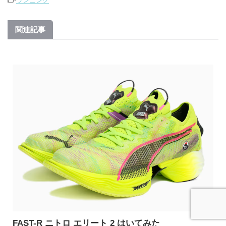
-
ランニング
関連記事
FAST-R ニトロ エリート 2 はいてみた