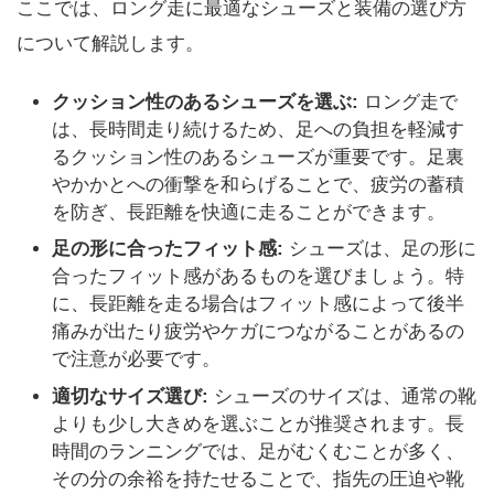
ここでは、ロング走に最適なシューズと装備の選び方
について解説します。
クッション性のあるシューズを選ぶ:
ロング走で
は、長時間走り続けるため、足への負担を軽減す
るクッション性のあるシューズが重要です。足裏
やかかとへの衝撃を和らげることで、疲労の蓄積
を防ぎ、長距離を快適に走ることができます。
足の形に合ったフィット感:
シューズは、足の形に
合ったフィット感があるものを選びましょう。特
に、長距離を走る場合はフィット感によって後半
痛みが出たり疲労やケガにつながることがあるの
で注意が必要です。
適切なサイズ選び:
シューズのサイズは、通常の靴
よりも少し大きめを選ぶことが推奨されます。長
時間のランニングでは、足がむくむことが多く、
その分の余裕を持たせることで、指先の圧迫や靴