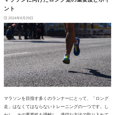
ント
2024年8月29日
マラソンを目指す多くのランナーにとって、「ロング
走」はなくてはならないトレーニングの一つです。し
かし、その重要性を理解し、適切な方法で取り入れて