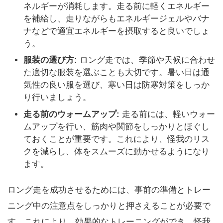
ネルギーが消耗します。走る前に軽くエネルギー
を補給し、走りながらもエネルギージェルやバナ
ナなどで適宜エネルギーを摂取すると良いでしょ
う。
服装の選び方:
ロング走では、季節や天候に合わせ
た適切な服装を選ぶことも大切です。暑い日は通
気性の良い服を選び、寒い日は防寒対策をしっか
り行いましょう。
走る前のウォームアップ:
走る前には、軽いウォー
ムアップを行い、筋肉や関節をしっかりとほぐし
ておくことが重要です。これにより、怪我のリス
クを減らし、体をスムーズに動かせるようになり
ます。
ロング走を成功させるためには、事前の準備とトレー
ニング中の注意点をしっかりと押さえることが必要で
す。これにより、効果的なトレーニングができ、怪我