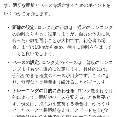
す。適切な距離とペースを設定するためのポイントを
いくつかご紹介します。
距離の設定:
ロング走の距離は、通常のランニング
の距離よりも長く設定しますが、自分の体力に見
合った距離を選ぶことが大切です。初心者の場
合、まずは10kmから始め、徐々に距離を伸ばして
いくと良いでしょう。
ペースの設定:
ロング走のペースは、普段のランニ
ングよりも少し遅めに設定します。具体的には、
会話ができる程度のペースが目安です。これによ
り、無理なく長時間走り続けることができます。
トレーニングの目的に合わせる:
ロング走を行う目
的によって、距離やペースを変えることも重要で
す。例えば、持久力を重視する場合は、ゆっくり
としたペースで長距離を走り、スピードを上げた
い場合は短めの距離でやや速いペースを心がけま